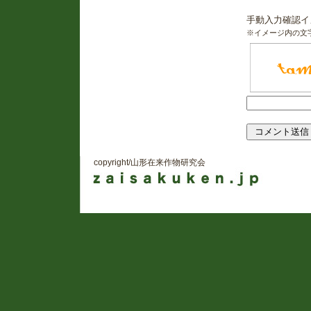
手動入力確認イ
※イメージ内の文
copyright/山形在来作物研究会